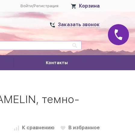
Корзина
Войти
/
Регистрация
Заказать звонок
Контакты
MELIN, темно-
К сравнению
В избранное