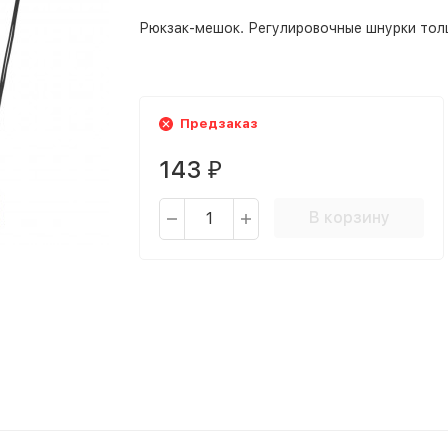
Рюкзак-мешок. Регулировочные шнурки тол
Предзаказ
143
₽
В корзину