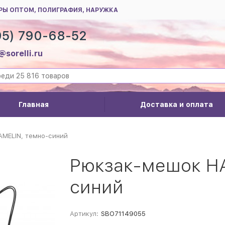
РЫ ОПТОМ, ПОЛИГРАФИЯ, НАРУЖКА
95) 790-68-52
@sorelli.ru
Главная
Доставка и оплата
MELIN, темно-синий
Рюкзак-мешок HA
синий
Артикул:
SBO71149055