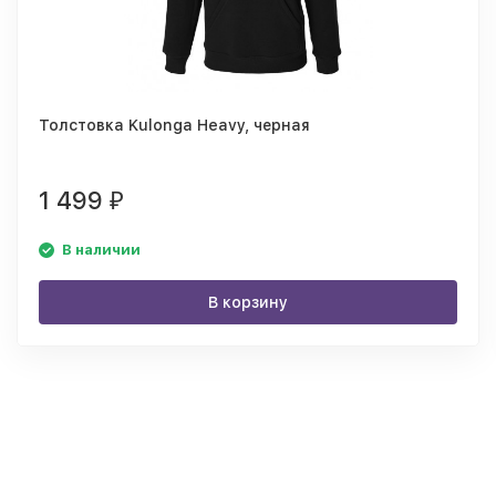
Толстовка Kulonga Heavy, черная
1 499
₽
В наличии
В корзину