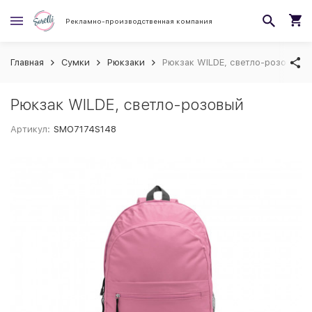
Рекламно-производственная компания
Главная
Сумки
Рюкзаки
Рюкзак WILDE, светло-розовый
Рюкзак WILDE, светло-розовый
Артикул:
SMO7174S148