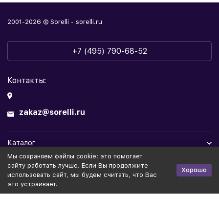
2001-2026 © Sorelli - sorelli.ru
+7 (495) 790-68-52
Контакты:
zakaz@sorelli.ru
Каталог
Мы cохраняем файлы cookie: это помогает
Информация
сайту работать лучше. Если Вы продолжите
Хорошо
использовать сайт, мы будем считать, что Вас
это устраивает.
Политика персональных данных
Публичная оферта