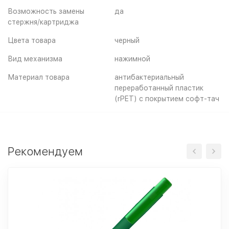
Возможность замены
да
стержня/картриджа
Цвета товара
черный
Вид механизма
нажимной
Материал товара
антибактериальный
переработанный пластик
(rPET) с покрытием софт-тач
Рекомендуем