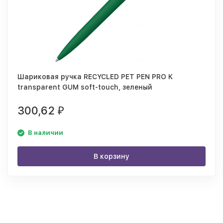
Шариковая ручка RECYCLED PET PEN PRO K
transparent GUM soft-touch, зеленый
300,62
₽
В наличии
В корзину