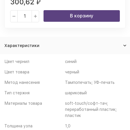
300,62
₽
В корзину
Характеристики
Цвет чернил
синий
Цвет товара
черный
Метод нанесения
Тампопечать; УФ-печать
Тип стержня
шариковый
Материалы товара
soft-touch/софт-тач;
переработанный пластик;
пластик
Толщина узла
1,0