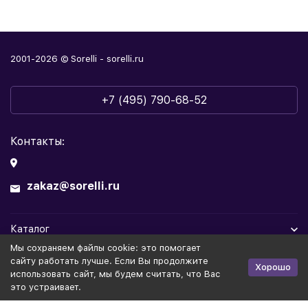
2001-2026 © Sorelli - sorelli.ru
+7 (495) 790-68-52
Контакты:
zakaz@sorelli.ru
Каталог
Мы cохраняем файлы cookie: это помогает
Информация
сайту работать лучше. Если Вы продолжите
Хорошо
использовать сайт, мы будем считать, что Вас
это устраивает.
Политика персональных данных
Публичная оферта