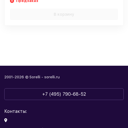
Предзаказ
В корзину
2001-2026 © Sorelli - sorelli.ru
+7 (495) 790-68-52
Контакты: