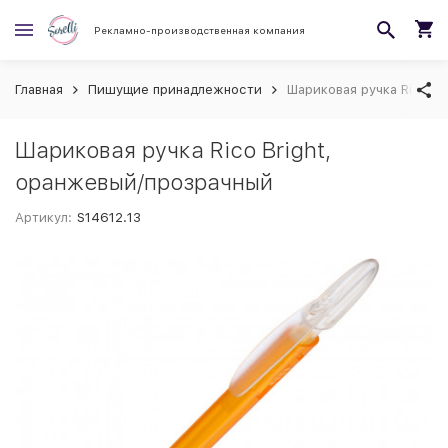
Рекламно-производственная компания
Главная
Пишущие принадлежности
Шариковая ручка Rico Br
Шариковая ручка Rico Bright,
оранжевый/прозрачный
Артикул:
S14612.13