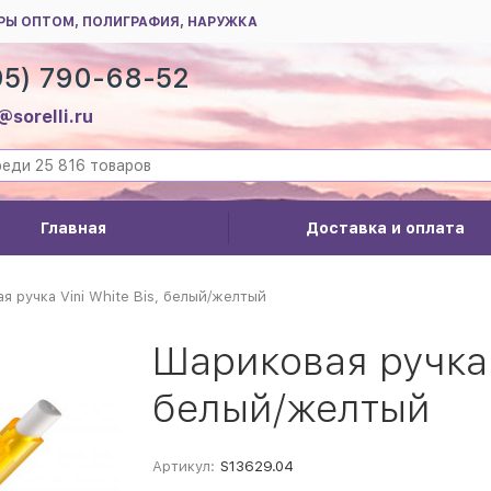
РЫ ОПТОМ, ПОЛИГРАФИЯ, НАРУЖКА
95) 790-68-52
@sorelli.ru
Главная
Доставка и оплата
я ручка Vini White Bis, белый/желтый
Шариковая ручка V
белый/желтый
Артикул:
S13629.04