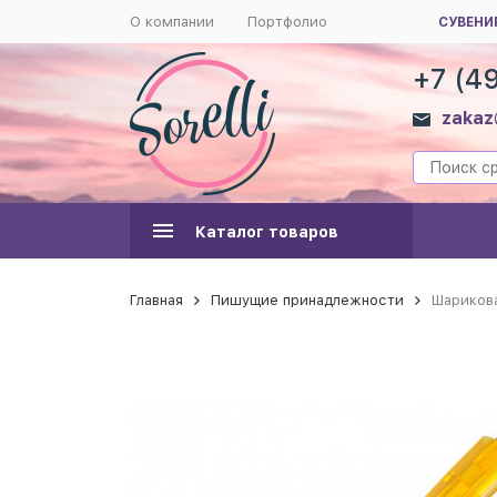
О компании
Портфолио
СУВЕНИ
+7 (4
zakaz
Каталог товаров
Главная
Пишущие принадлежности
Шарикова