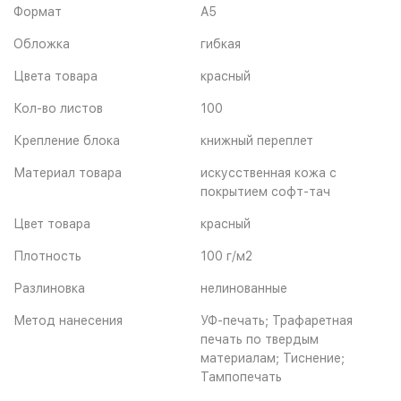
Формат
A5
Обложка
гибкая
Цвета товара
красный
Кол-во листов
100
Крепление блока
книжный переплет
Материал товара
искусственная кожа с
покрытием софт-тач
Цвет товара
красный
Плотность
100 г/м2
Разлиновка
нелинованные
Метод нанесения
УФ-печать; Трафаретная
печать по твердым
материалам; Тиснение;
Тампопечать