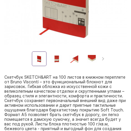
Скетчбук SKETCH&ART на 100 листов в книжном переплете
от Bruno Visconti – это функциональный блокнот для
зарисовок. Гибкая обложка из искусственной кожи с
великолепным качеством отделки и скругленными углами –
образец стиля и элегантности, комфорта и практичности.
Скетчбук сохраняет первоначальный внешний вид даже при
активном использовании и дарит приятные тактильные
ощущения благодаря бархатистому покрытию Soft Touch.
Формат А5 позволяет брать скетчбук в дорогу, он легко
помещается в дамскую сумочку, а значит всегда будет у
вас под рукой. Листы блока плотностью 100 г/кв.м,
бежевого цвета - приятный и выгодный фон для создания