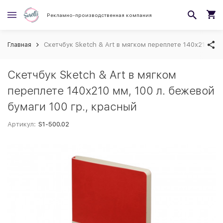
Рекламно-производственная компания
Главная
Скетчбук Sketch & Art в мягком переплете 140х210 мм,
Скетчбук Sketch & Art в мягком
переплете 140х210 мм, 100 л. бежевой
бумаги 100 гр., красный
Артикул:
S1-500.02