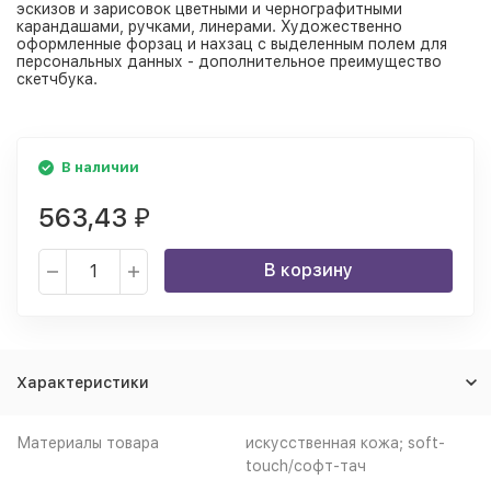
эскизов и зарисовок цветными и чернографитными
карандашами, ручками, линерами. Художественно
оформленные форзац и нахзац с выделенным полем для
персональных данных - дополнительное преимущество
скетчбука.
В наличии
563,43
₽
В корзину
Характеристики
Материалы товара
искусственная кожа; soft-
touch/софт-тач