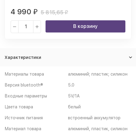
4 990
₽
5 815,65
₽
В корзину
Характеристики
Материалы товара
алюминий; пластик; силикон
Версия bluetooth®
5.0
Входные параметры
5V/1A
Цвета товара
белый
Источник питания
встроенный аккумулятор
Материал товара
алюминий, пластик, силикон