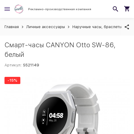
Рекламно-производственная компания
Главная
Личные аксессуары
Наручные часы, браслеты
С
Смарт-часы CANYON Otto SW-86,
белый
Артикул:
S521149
-15%