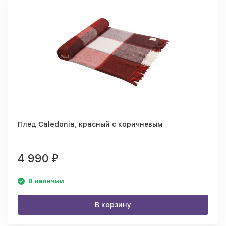
Плед Caledonia, красный с коричневым
4 990
₽
В наличии
В корзину