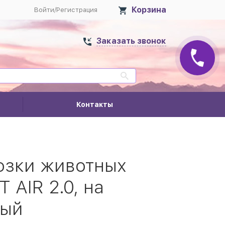
Корзина
Войти
/
Регистрация
Заказать звонок
Контакты
озки животных
 AIR 2.0, на
лый