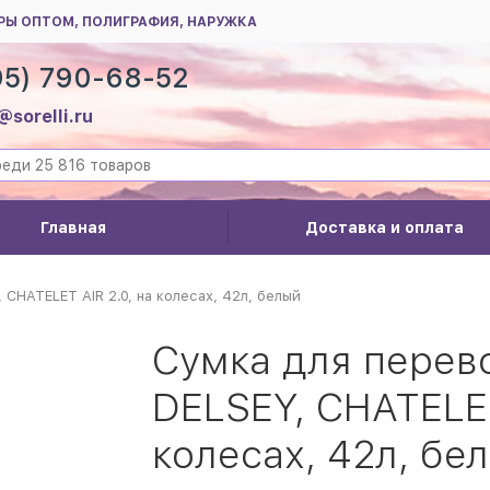
РЫ ОПТОМ, ПОЛИГРАФИЯ, НАРУЖКА
95) 790-68-52
@sorelli.ru
Главная
Доставка и оплата
CHATELET AIR 2.0, на колесах, 42л, белый
Сумка для перев
DELSEY, CHATELET
колесах, 42л, бе