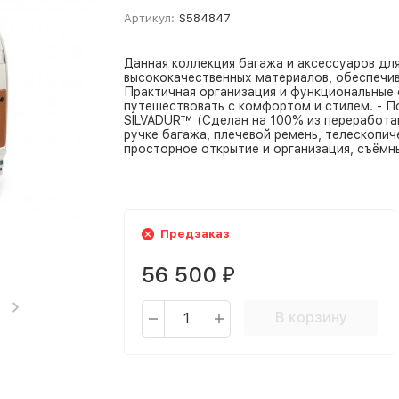
Артикул:
S584847
Данная коллекция багажа и аксессуаров дл
высококачественных материалов, обеспечи
Практичная организация и функциональные
путешествовать с комфортом и стилем. - 
SILVADUR™ (Сделан на 100% из переработан
ручке багажа, плечевой ремень, телескопич
просторное открытие и организация, съёмн
Предзаказ
56 500
₽
В корзину