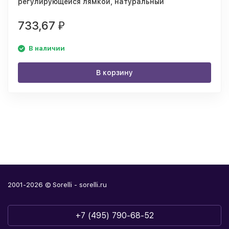
регулирующейся лямкой, натуральный
733,67
₽
В наличии
В корзину
2001-2026 © Sorelli - sorelli.ru
+7 (495) 790-68-52