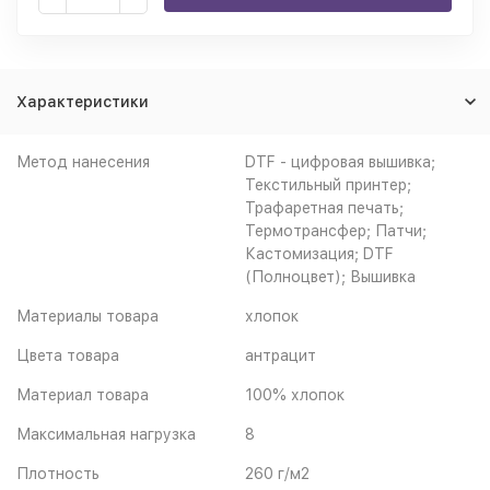
Характеристики
Метод нанесения
DTF - цифровая вышивка;
Текстильный принтер;
Трафаретная печать;
Термотрансфер; Патчи;
Кастомизация; DTF
(Полноцвет); Вышивка
Материалы товара
хлопок
Цвета товара
антрацит
Материал товара
100% хлопок
Максимальная нагрузка
8
Плотность
260 г/м2