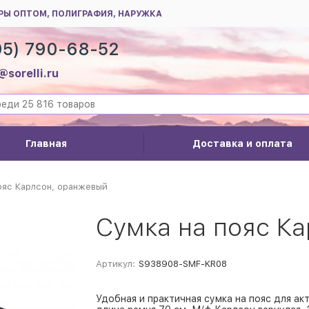
РЫ ОПТОМ, ПОЛИГРАФИЯ, НАРУЖКА
95) 790-68-52
@sorelli.ru
Главная
Доставка и оплата
ояс Карлсон, оранжевый
Сумка на пояс К
Артикул:
S938908-SMF-KR08
Удобная и практичная сумка на пояс для а