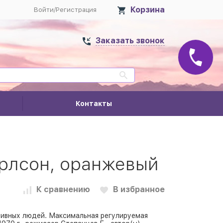
Корзина
Войти
/
Регистрация
Заказать звонок
Контакты
арлсон, оранжевый
К сравнению
В избранное
ктивных людей. Максимальная регулируемая