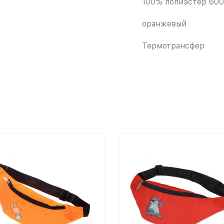
100% полиэстер 60
оранжевый
Термотрансфер