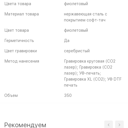
Цвета товара
фиолетовый
Материал товара
нержавеющая cталь с
покрытием софт-тач
Цвет товара
фиолетовый
Герметичность
Да
Цвет гравировки
серебристый
Метод нанесения
Гравировка круговая (CO2
лазер); Гравировка (CO2
лазер); УФ-печать;
Гравировка XL (СО2); УФ DTF
печать
Объем
350
Рекомендуем