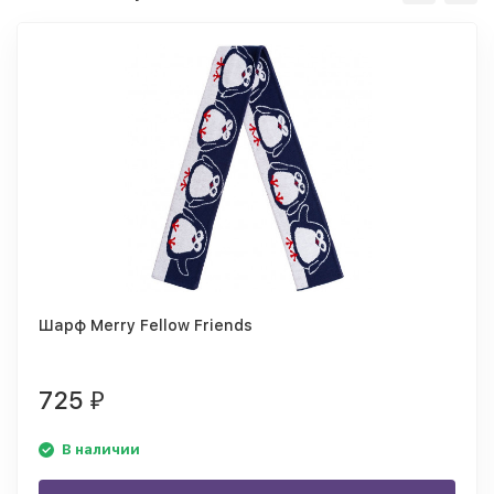
Шарф Merry Fellow Friends
725
₽
В наличии