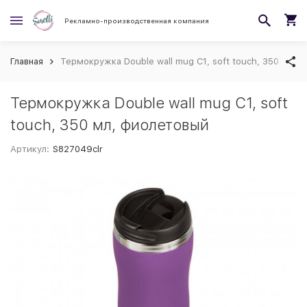
Рекламно-производственная компания
Главная
Термокружка Double wall mug C1, soft touch, 350 мл, 
Термокружка Double wall mug C1, soft
touch, 350 мл, фиолетовый
Артикул:
S827049clr