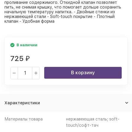
проливание содержимого. Откидной клапан позволяет
пить, не снимая крышку, что помогает дольше сохранить
начальную температуру напитка. - Двойные стенки из
нержавеющей стали - Soft-touch покрытие - Плотный
клапан - Удобная форма
В наличии
725
₽
В корзину
Характеристики
Материалы товара
нержавеющая cталь; soft-
touch/софт-тач