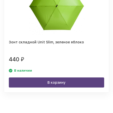
Зонт складной Unit Slim, зеленое яблоко
440
₽
В наличии
В корзину