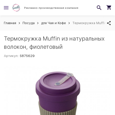
Рекламно-производственная компания
Главная
Посуда
для Чая и Кофе
Термокружка Muffin из н
Термокружка Muffin из натуральных
волокон, фиолетовый
Артикул:
S875629