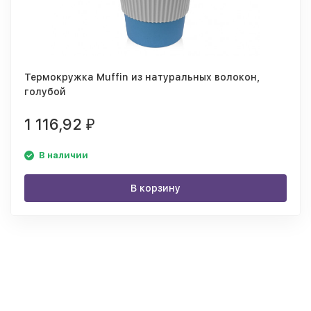
Термокружка Muffin из натуральных волокон,
голубой
1 116,92
₽
В наличии
В корзину