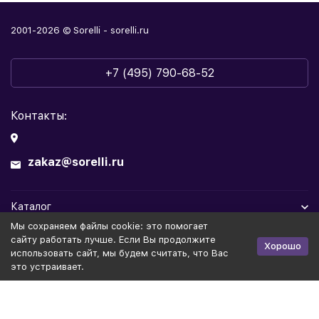
2001-2026 © Sorelli - sorelli.ru
+7 (495) 790-68-52
Контакты:
zakaz@sorelli.ru
Каталог
Мы cохраняем файлы cookie: это помогает
Информация
сайту работать лучше. Если Вы продолжите
Хорошо
использовать сайт, мы будем считать, что Вас
это устраивает.
Политика персональных данных
Публичная оферта