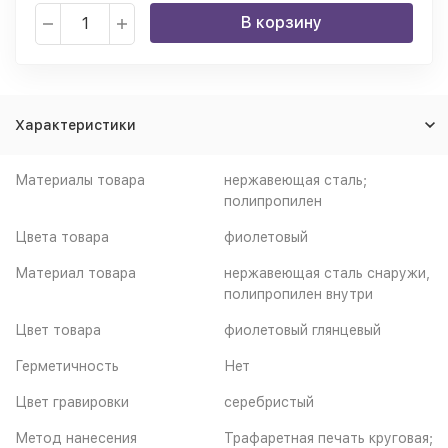
В корзину
Характеристики
Материалы товара
нержавеющая cталь;
полипропилен
Цвета товара
фиолетовый
Материал товара
нержавеющая сталь снаружи,
полипропилен внутри
Цвет товара
фиолетовый глянцевый
Герметичность
Нет
Цвет гравировки
серебристый
Метод нанесения
Трафаретная печать круговая;