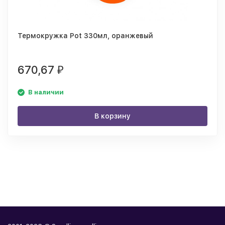
Термокружка Pot 330мл, оранжевый
670,67
₽
В наличии
В корзину