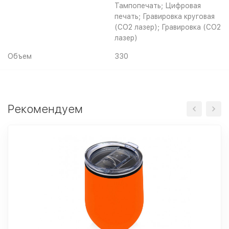
Тампопечать; Цифровая
печать; Гравировка круговая
(CO2 лазер); Гравировка (CO2
лазер)
Объем
330
Рекомендуем