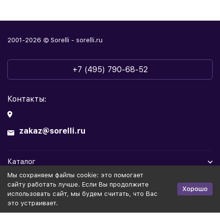
2001-2026 © Sorelli - sorelli.ru
+7 (495) 790-68-52
Контакты:
zakaz@sorelli.ru
Каталог
Мы cохраняем файлы cookie: это помогает
Информация
сайту работать лучше. Если Вы продолжите
Хорошо
использовать сайт, мы будем считать, что Вас
это устраивает.
Политика персональных данных
Публичная оферта