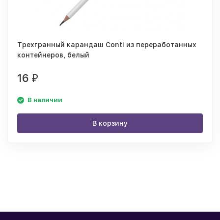
Трехгранный карандаш Conti из переработанных
контейнеров, белый
16
₽
В наличии
В корзину