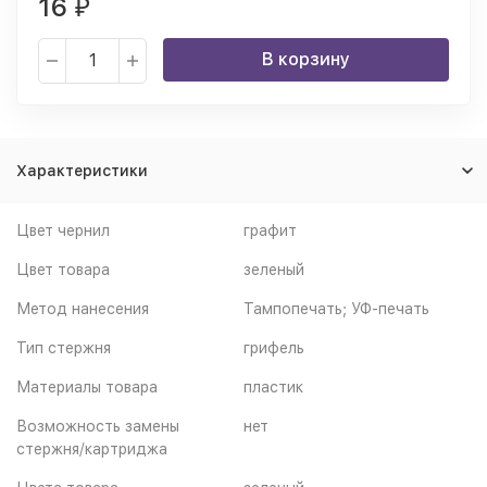
16
₽
В корзину
Характеристики
Цвет чернил
графит
Цвет товара
зеленый
Метод нанесения
Тампопечать; УФ-печать
Тип стержня
грифель
Материалы товара
пластик
Возможность замены
нет
стержня/картриджа