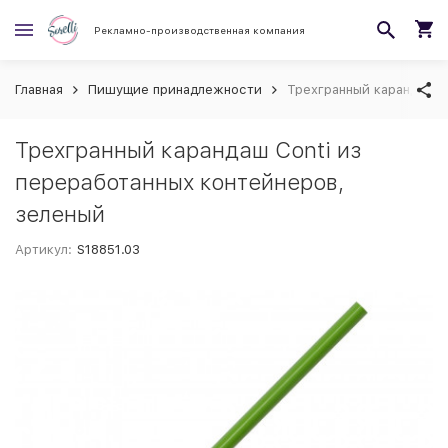
Рекламно-производственная компания
Главная
Пишущие принадлежности
Трехгранный карандаш C
Трехгранный карандаш Conti из
переработанных контейнеров,
зеленый
Артикул:
S18851.03