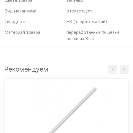
Цвета товара
зеленый
Вид механизма
отсутствует
Твердость
HB (твердо-мягкий)
Материал товара
переработанные пищевые
лотки из ВПС
Рекомендуем