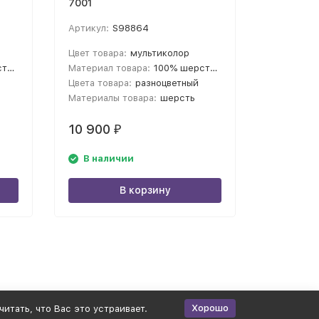
7001
1007
Артикул:
S98864
Артикул:
Цвет товара:
мультиколор
Цвет това
оса
Материал товара:
100% шерсть мериноса
Материал 
Цвета товара:
разноцветный
Цвета тов
Материалы товара:
шерсть
Материалы
10 900
10 900
₽
В наличии
В нал
В корзину
Хорошо
итать, что Вас это устраивает.