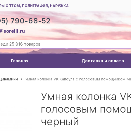
РЫ ОПТОМ, ПОЛИГРАФИЯ, НАРУЖКА
95) 790-68-52
@sorelli.ru
Главная
Доставка и оплата
 Динамики
Умная колонка VK Капсула с голосовым помощником М
Умная колонка VK
голосовым помо
черный