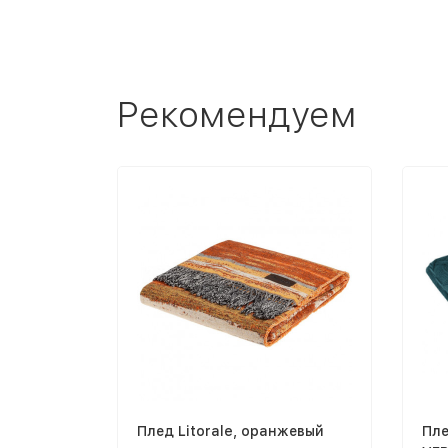
Рекомендуем
Плед Litorale, оранжевый
Пле