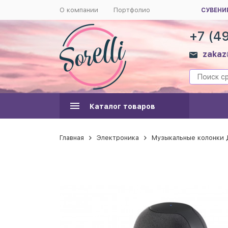
О компании
Портфолио
СУВЕНИ
+7 (4
zakaz
Каталог товаров
Главная
Электроника
Музыкальные колонки