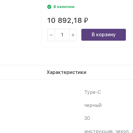
В наличии
10 892,18
₽
В корзину
Характеристики
Type-C
черный
30
инструкция, чехол, 