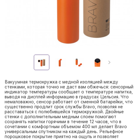
Вакуумная термокружка с медной изоляцией между
стенками, которая точно не даст вам обжечься: сенсорный
индикатор температуры сообщает о температуре напитка,
выводя на дисплей информацию в градусах Цельсия. Что
немаловажно, сенсор работает от сменной батарейки, что
существенно продлит срок службы Bravo, позволяя не
расставаться с полюбившейся термокружкой. Двойные
стенки c дополнительным медным слоем помогают
сохранять напитки горячими в течение 12 часов, что в
сочетании с комфортным объемом 400 мл делает Bravo
универсальным спутником на каждый день. Рельефное
порошковое покрытие приятно на ощупь и позволяет