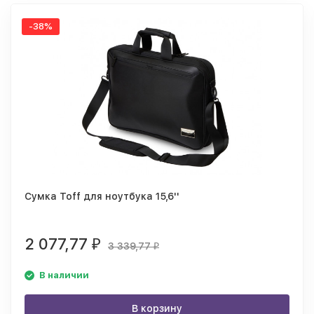
-38%
Сумка Toff для ноутбука 15,6''
2 077,77
₽
3 339,77
₽
В наличии
В корзину