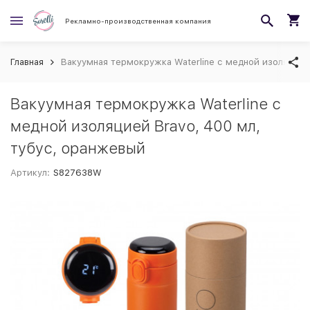
Рекламно-производственная компания
Главная
Вакуумная термокружка Waterline с медной изоляцией
Вакуумная термокружка Waterline с
медной изоляцией Bravo, 400 мл,
тубус, оранжевый
Артикул:
S827638W