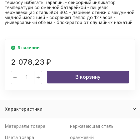
термосу избегать царапин. - сенсорный индикатор
температуры со сменной батарейкой - пищевая
нержавеющая сталь SUS 304 - двойные стенки с вакуумной
медной изоляцией - сохраняет тепло до 12 часов -
универсальный объем - блокиратор от случайных нажатий
В наличии
2 078,23
₽
В корзину
Характеристики
Материалы товара
нержавеющая cталь
Цвета товара
оранжевый