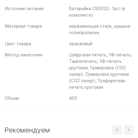
Источник питания
батарейка CR2032- 1шт (в
комплекте)
Материал товара
нержавеющая сталь, крышка-
полипропилен
Цвет товара
оранжевый
Метод нанесения
Цифровая печать; УФ-печать;
Тампопечать; УФ-печать
круговая; Гравировка (CO2
лазер); Гравировка круговая
(CO2 лазер); Трафаретная
печать круговая
Объем
400
Рекомендуем