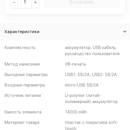
В корзину
Характеристики
Комплектность
аккумулятор, USB кабель,
руководство пользователя
Метод нанесения
УФ-печать
Выходные параметры
USB1: 5В/2А; USB2: 5В/2А
Входные параметры
micro-USB 5В/2А
Источник питания
Li-polymer (литий-
полимерный) аккумулятор
Емкость элемента
14000 mAh
Материал товара
пластик с покрытием soft-
touch