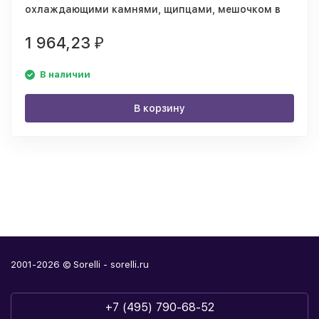
охлаждающими камнями, щипцами, мешочком в
коробке, кашированной картоном
1 964,23
₽
В наличии
В корзину
2001-2026 © Sorelli - sorelli.ru
+7 (495) 790-68-52