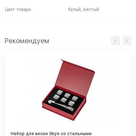
Цвет товара
белый, жёлтый
Рекомендуем
Набор для виски Skye со стальными