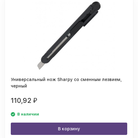
Универсальный нож Sharpy со сменным лезвием,
черный
110,92
₽
В наличии
В корзину