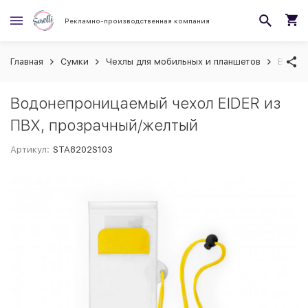
Рекламно-производственная компания
Главная
Сумки
Чехлы для мобильных и планшетов
Водоне
Водонепроницаемый чехол EIDER из
ПВХ, прозрачный/желтый
Артикул:
STA8202S103