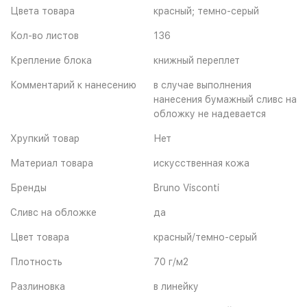
Цвета товара
красный; темно-серый
Кол-во листов
136
Крепление блока
книжный переплет
Комментарий к нанесению
в случае выполнения
нанесения бумажный сливс на
обложку не надевается
Хрупкий товар
Нет
Материал товара
искусственная кожа
Бренды
Bruno Visconti
Сливс на обложке
да
Цвет товара
красный/темно-серый
Плотность
70 г/м2
Разлиновка
в линейку