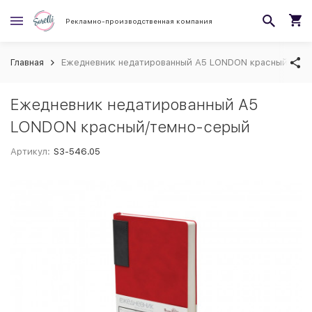
Рекламно-производственная компания
Главная
Ежедневник недатированный А5 LONDON красный/тем
Ежедневник недатированный А5
LONDON красный/темно-серый
Артикул:
S3-546.05