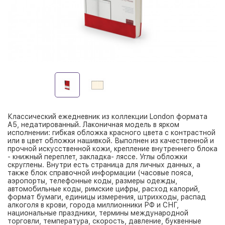
Классический ежедневник из коллекции London формата
А5, недатированный. Лаконичная модель в ярком
исполнении: гибкая обложка красного цвета с контрастной
или в цвет обложки нашивкой. Выполнен из качественной и
прочной искусственной кожи, крепление внутреннего блока
- книжный переплет, закладка- ляссе. Углы обложки
скруглены. Внутри есть страница для личных данных, а
также блок справочной информации (часовые пояса,
аэропорты, телефонные коды, размеры одежды,
автомобильные коды, римские цифры, расход калорий,
формат бумаги, единицы измерения, штрихкоды, распад
алкоголя в крови, города миллионники РФ и СНГ,
национальные праздники, термины международной
торговли, температура, скорость, давление, буквенные