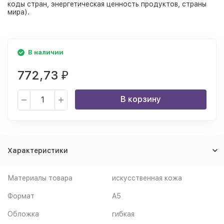
коды стран, энергетическая ценность продуктов, страны
мира).
В наличии
772,73
₽
В корзину
Характеристики
Материалы товара
искусственная кожа
Формат
A5
Обложка
гибкая