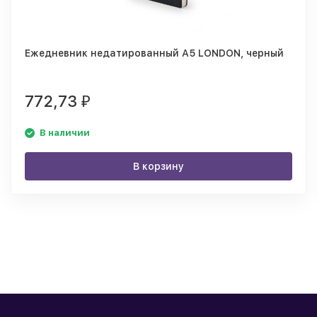
Ежедневник недатированный А5 LONDON, черный
772,73
₽
В наличии
В корзину