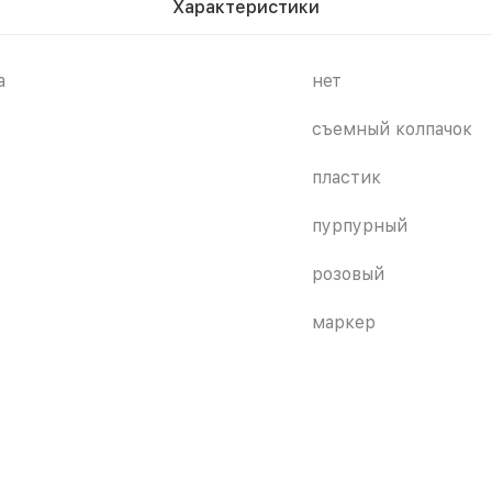
Характеристики
а
нет
съемный колпачок
пластик
пурпурный
розовый
маркер