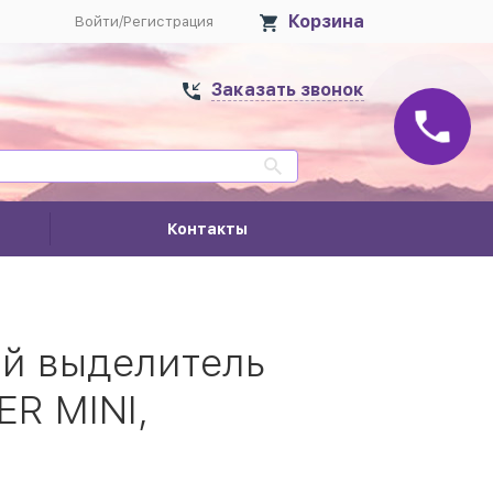
Корзина
Войти
/
Регистрация
Заказать звонок
Контакты
й выделитель
R MINI,