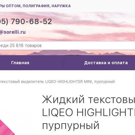
РЫ ОПТОМ, ПОЛИГРАФИЯ, НАРУЖКА
95) 790-68-52
@sorelli.ru
Главная
Доставка и оплата
екстовый выделитель LIQEO HIGHLIGHTER MINI, пурпурный
Жидкий текстовы
LIQEO HIGHLIGHTE
пурпурный