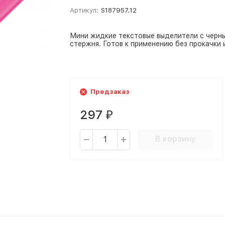
Артикул:
S187957.12
Мини жидкие текстовые выделители с черны
стержня. Готов к применению без прокачки 
Предзаказ
297
₽
В корзину