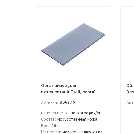
Органайзер для
Обл
путешествий Twill, серый
Dev
Артикул:
6953.10
Арт
Нанесение:
D: Шелкография/синтетика, T1: Тиснение
Состав:
искусственная кожа
Вес:
48 г
Материал:
искусственная кожа