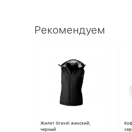
Рекомендуем
Жилет Gravel женский,
Коф
черный
сер