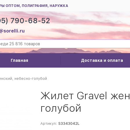
РЫ ОПТОМ, ПОЛИГРАФИЯ, НАРУЖКА
95) 790-68-52
@sorelli.ru
Главная
Доставка и оплата
енский, небесно-голубой
Жилет Gravel жен
голубой
Артикул:
S3343042L