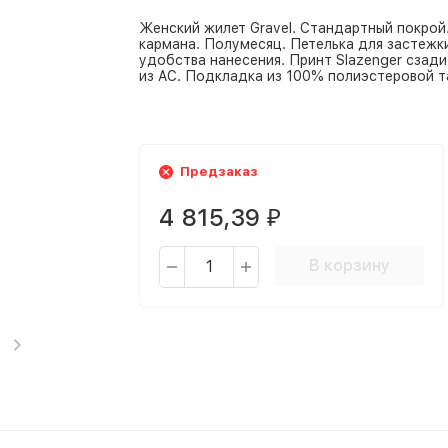
Женский жилет Gravel. Стандартный покро
кармана. Полумесяц. Петелька для застежки
удобства нанесения. Принт Slazenger сзади
из AC. Подкладка из 100% полиэстеровой т
Предзаказ
4 815,39
₽
В корзину