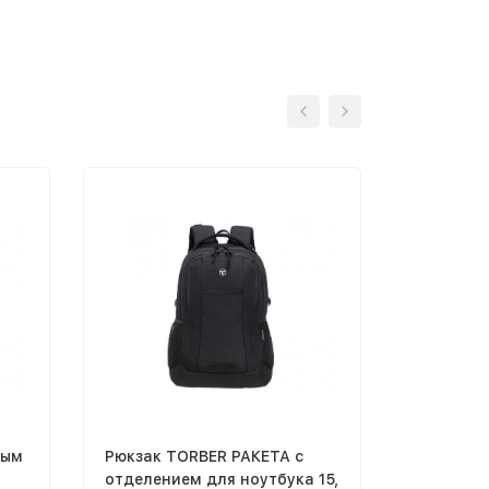
вым
Рюкзак TORBER РАКЕТА с
Портмоне
отделением для ноутбука 15,