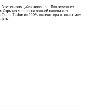
й. Отстегивающийся капюшон. Два передних
. Скрытая молния на задней панели для
. Ткань Taslon из 100% полиэстера с покрытием
афты.