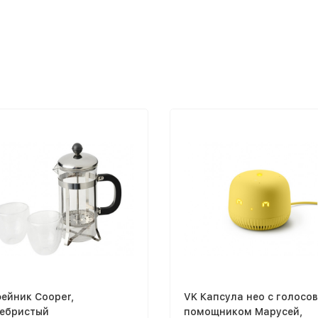
ейник Cooper,
VK Капсула нео с голосо
ебристый
помощником Марусей,