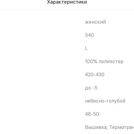
Характеристики
женский
540
L
100% полиэстер
420-430
до -5
небесно-голубой
48-50
Вышивка; Термотра