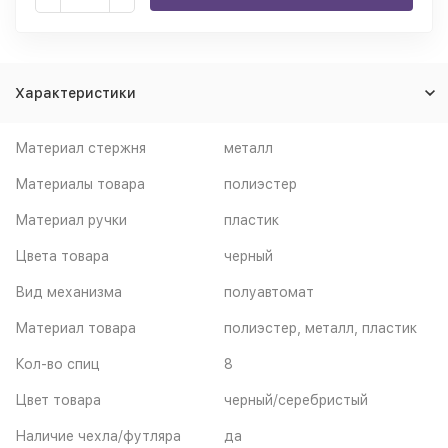
Характеристики
Материал стержня
металл
Материалы товара
полиэстер
Материал ручки
пластик
Цвета товара
черный
Вид механизма
полуавтомат
Материал товара
полиэстер, металл, пластик
Кол-во спиц
8
Цвет товара
черный/серебристый
Наличие чехла/футляра
да