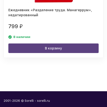
Ежедневник «Разделение труда. Манагеррум»,
недатированный
799
₽
В наличии
В корзину
2001-2026 © Sorelli - sorelli.ru