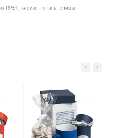
из RPET, каркас - сталь, спицы -