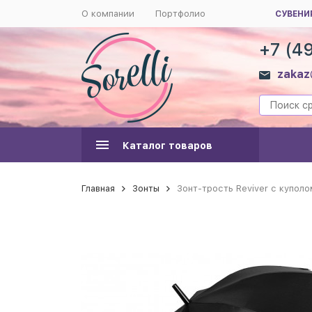
О компании
Портфолио
СУВЕНИ
+7 (4
zakaz
Каталог товаров
Главная
Зонты
Зонт-трость Reviver с купол