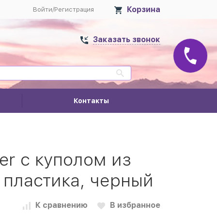
Корзина
Войти
/
Регистрация
Заказать звонок
Контакты
er с куполом из
 пластика, черный
К сравнению
В избранное