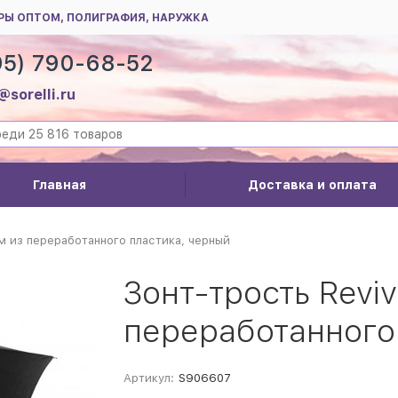
РЫ ОПТОМ, ПОЛИГРАФИЯ, НАРУЖКА
95) 790-68-52
@sorelli.ru
Главная
Доставка и оплата
ом из переработанного пластика, черный
Зонт-трость Reviv
переработанного
Артикул:
S906607