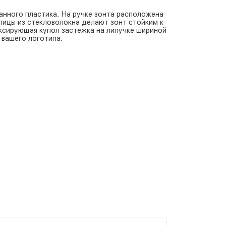
анного пластика. На ручке зонта расположена
пицы из стекловолокна делают зонт стойким к
иксирующая купол застежка на липучке шириной
 вашего логотипа.