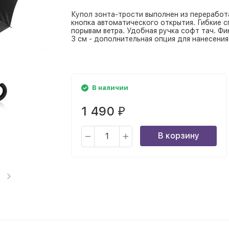
Купол зонта-трости выполнен из переработ
кнопка автоматического открытия. Гибкие с
порывам ветра. Удобная ручка софт тач. Ф
3 см - дополнительная опция для нанесения
В наличии
1 490
₽
В корзину