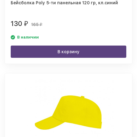
Бейсболка Poly 5-ти панельная 120 гр, кл.синий
130
₽
165
₽
В наличии
В корзину