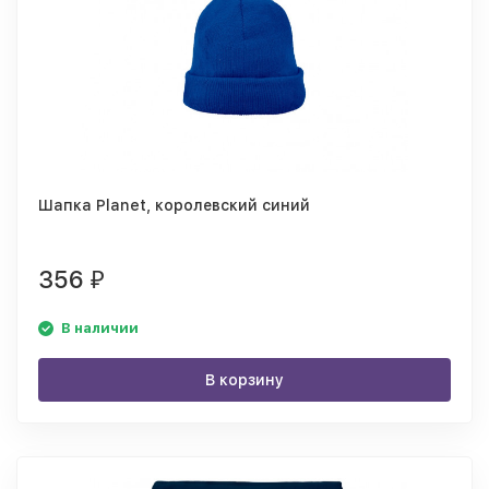
Шапка Planet, королевский синий
356
₽
В наличии
В корзину