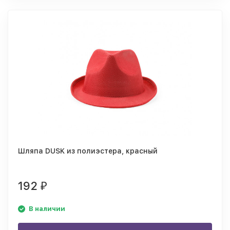
Шляпа DUSK из полиэстера, красный
192
₽
В наличии