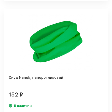
Снуд Nanuk, папоротниковый
152
₽
В наличии