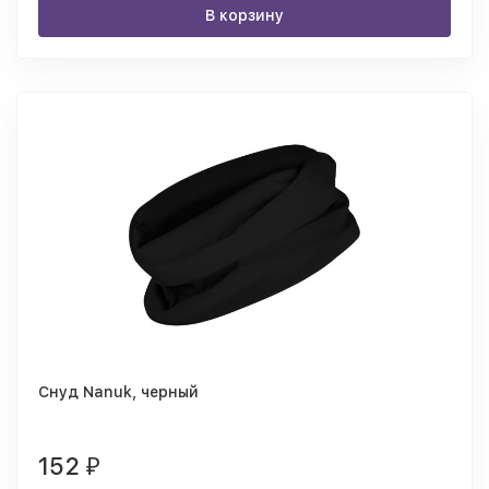
В корзину
Снуд Nanuk, черный
152
₽