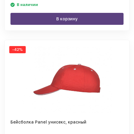
В наличии
В корзину
-42%
Бейсболка Panel унисекс, красный