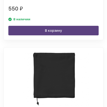
550
₽
В наличии
В корзину