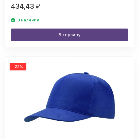
434,43
₽
В наличии
В корзину
-22%