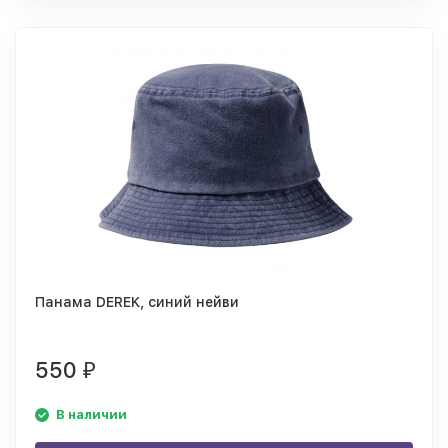
Панама DEREK, синий нейви
550
₽
В наличии