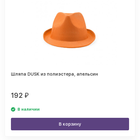
Шляпа DUSK из полиэстера, апельсин
192
₽
В наличии
В корзину