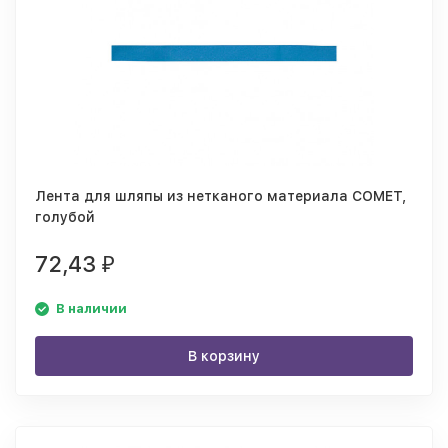
Лента для шляпы из нетканого материала COMET,
голубой
72,43
₽
В наличии
В корзину