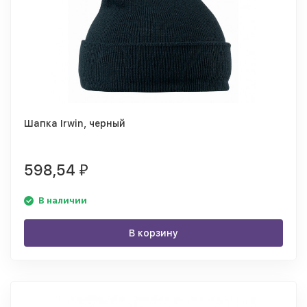
Шапка Irwin, черный
598,54
₽
В наличии
В корзину