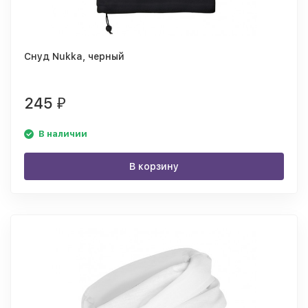
Снуд Nukka, черный
245
₽
В наличии
В корзину