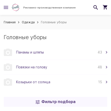
Рекламно-производственная компания
Главная
Одежда
Головные уборы
Головные уборы
Панамы и шляпы
43
Повязки на голову
48
Козырьки от солнца
15
Фильтр подбора