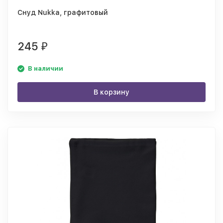
Снуд Nukka, графитовый
245
₽
В наличии
В корзину