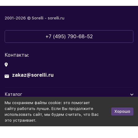
2001-2026 © Sorelli - sorelli.ru
+7 (495) 790-68-52
Контакты:
zakaz@sorelli.ru
Каталог
Мы cохраняем файлы cookie: это помогает
Информация
сайту работать лучше. Если Вы продолжите
Хорошо
использовать сайт, мы будем считать, что Вас
это устраивает.
Политика персональных данных
Публичная оферта