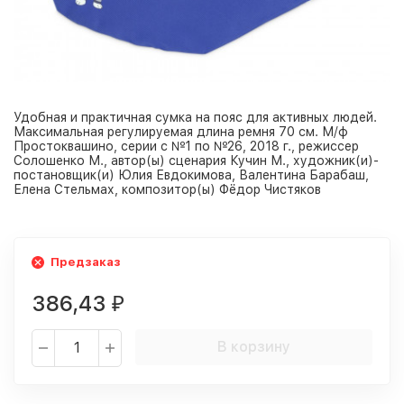
Удобная и практичная сумка на пояс для активных людей.
Максимальная регулируемая длина ремня 70 см. М/ф
Простоквашино, серии с №1 по №26, 2018 г., режиссер
Солошенко М., автор(ы) сценария Кучин М., художник(и)-
постановщик(и) Юлия Евдокимова, Валентина Барабаш,
Елена Стельмах, композитор(ы) Фёдор Чистяков
Предзаказ
386,43
₽
В корзину