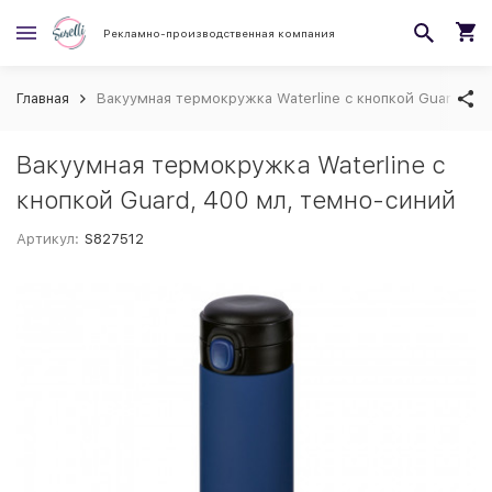
Рекламно-производственная компания
Главная
Вакуумная термокружка Waterline c кнопкой Guard, 40
Вакуумная термокружка Waterline c
кнопкой Guard, 400 мл, темно-синий
Артикул:
S827512