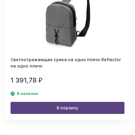
Светоотражающая сумка на одно плечо Reflector
на одно плечо
1 391,78
₽
В наличии
В корзину